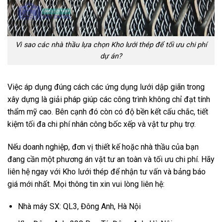
Vì sao các nhà thầu lựa chọn Kho lưới thép để tối ưu chi phí
dự án?
Việc áp dụng đúng cách các ứng dụng lưới dập giãn trong
xây dựng là giải pháp giúp các công trình không chỉ đạt tính
thẩm mỹ cao. Bên cạnh đó còn có độ bền kết cấu chắc, tiết
kiệm tối đa chi phí nhân công bốc xếp và vật tư phụ trợ.
Nếu doanh nghiệp, đơn vị thiết kế hoặc nhà thầu của bạn
đang cần một phương án vật tư an toàn và tối ưu chi phí. Hãy
liên hệ ngay với Kho lưới thép để nhận tư vấn và bảng báo
giá mới nhất. Mọi thông tin xin vui lòng liên hệ:
Nhà máy SX: QL3, Đông Anh, Hà Nội