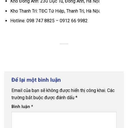
Kho Đông Anh: 230 Dục Tú, Đông Anh, Hà Nội
Kho Thanh Trì: TĐC Tứ Hiệp, Thanh Trì, Hà Nội.
Hotline: 098 747 8825 – 0912 66 9982
Để lại một bình luận
Email của bạn sẽ không được hiển thị công khai.
Các
trường bắt buộc được đánh dấu
*
Bình luận
*