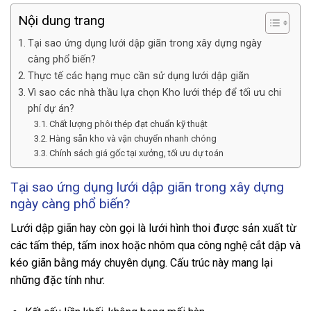
Nội dung trang
Tại sao ứng dụng lưới dập giãn trong xây dựng ngày
càng phổ biến?
Thực tế các hạng mục cần sử dụng lưới dập giãn
Vì sao các nhà thầu lựa chọn Kho lưới thép để tối ưu chi
phí dự án?
Chất lượng phôi thép đạt chuẩn kỹ thuật
Hàng sẵn kho và vận chuyển nhanh chóng
Chính sách giá gốc tại xưởng, tối ưu dự toán
Tại sao ứng dụng lưới dập giãn trong xây dựng
ngày càng phổ biến?
Lưới dập giãn hay còn gọi là lưới hình thoi được sản xuất từ
các tấm thép, tấm inox hoặc nhôm qua công nghệ cắt dập và
kéo giãn bằng máy chuyên dụng. Cấu trúc này mang lại
những đặc tính như: