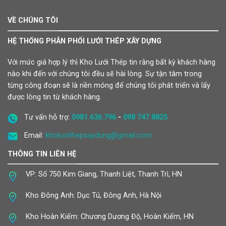
VỀ CHÚNG TÔI
HỆ THỐNG PHÂN PHỐI LƯỚI THÉP XÂY DỰNG
Với mức giá hợp lý thì Kho Lưới Thép tin rằng bất kỳ khách hàng
nào khi đến với chúng tôi đều sẽ hài lòng. Sự tận tâm trong
từng công đoạn sẽ là nền móng để chúng tôi phát triển và lấy
được lòng tin từ khách hàng.
Tư vấn hỗ trợ:
0981.636.796
-
098 747 8825
Email:
kholuoithepxaydung@gmail.com
THÔNG TIN LIÊN HỆ
VP: Số 750 Kim Giang, Thanh Liệt, Thanh Trì, HN
Kho Đông Anh: Dục Tú, Đông Anh, Hà Nội
Kho Hoàn Kiếm: Chương Dương Độ, Hoàn Kiếm, HN