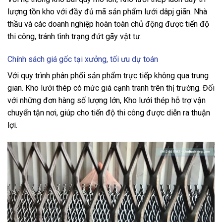
lượng tồn kho với đầy đủ mã sản phẩm lưới dâpj giãn. Nhà
thầu và các doanh nghiệp hoàn toàn chủ động được tiến độ
thi công, tránh tình trạng đứt gãy vật tư.
Chính sách giá gốc tại xưởng, tối ưu dự toán
Với quy trình phân phối sản phẩm trực tiếp không qua trung
gian. Kho lưới thép có mức giá cạnh tranh trên thị trường. Đối
với những đơn hàng số lượng lớn, Kho lưới thép hỗ trợ vận
chuyển tận nơi, giúp cho tiến độ thi công được diễn ra thuận
lợi.