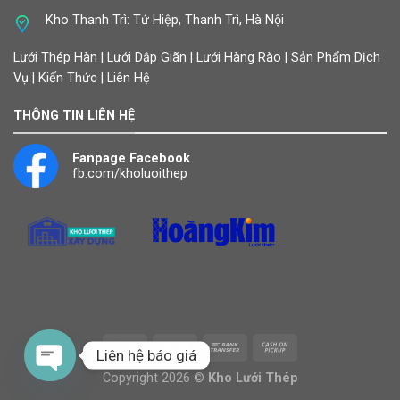
Kho Thanh Trì: Tứ Hiệp, Thanh Trì, Hà Nội
Lưới Thép Hàn | Lưới Dập Giãn | Lưới Hàng Rào | Sản Phẩm Dịch
Vụ | Kiến Thức | Liên Hệ
THÔNG TIN LIÊN HỆ
Fanpage Facebook
fb.com/kholuoithep
Liên hệ báo giá
Copyright 2026 ©
Kho Lưới Thép
OPEN