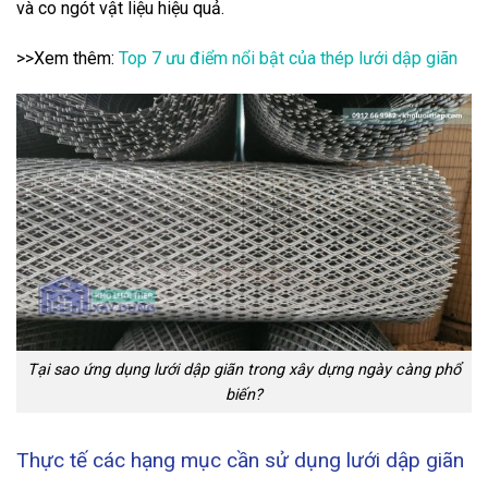
và co ngót vật liệu hiệu quả.
>>Xem thêm:
Top 7 ưu điểm nổi bật của thép lưới dập giãn
Tại sao ứng dụng lưới dập giãn trong xây dựng ngày càng phổ
biến?
Thực tế các hạng mục cần sử dụng lưới dập giãn