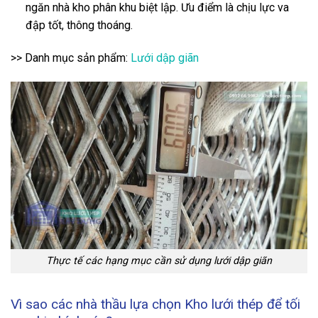
ngăn nhà kho phân khu biệt lập. Ưu điểm là chịu lực va
đập tốt, thông thoáng.
>> Danh mục sản phẩm:
Lưới dập giãn
Thực tế các hạng mục cần sử dụng lưới dập giãn
Vì sao các nhà thầu lựa chọn Kho lưới thép để tối