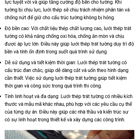
lực tuyệt vời và giúp tăng cường độ bền cho tường. Khi
tường bị chịu lực, lưới thép sẽ chịu trách nhiệm phân tán và
chống nứt để giữ cho cấu trúc tường không bị hỏng.
Độ bền cao: Với chất liệu thép chất lượng cao, lưới thép trát
tường có khả năng chống oxi hóa, chống ăn mòn và chịu
được áp lực lớn. Điều này giúp lưới thép trát tường duy trì độ
bền và tính ổn định trong suốt quá trình sử dụng.
Dễ sử dụng và tiết kiệm thời gian: Lưới thép trát tường có
cấu trúc đan chắc, giúp dễ dàng cắt và uốn theo hình dạng
cần thiết. Việc sử dụng lưới thép trát tường giúp tiết kiệm
thời gian và công sức trong quá trình thi công.
Tính linh hoạt và đa dạng: Lưới thép trát tường có nhiều kích
thước và mẫu mã khác nhau, phù hợp với các yêu cầu cụ thể
của từng dự án. Điều này giúp các nhà thầu và kiến trúc sư
có sự linh hoạt trong thiết kế và xây dựng các công trình.