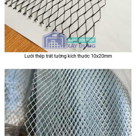
Lưới thép trát tường kích thước 10x20mm