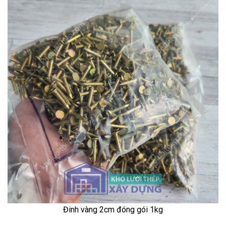
Đinh vàng 2cm đóng gói 1kg