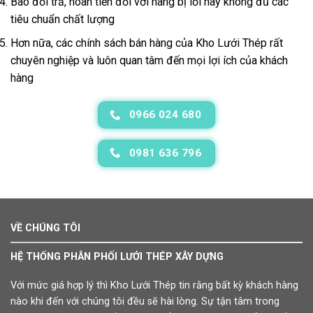
Bao đổi trả, hoàn tiền đối với hàng bị lỗi hay không đủ các
tiêu chuẩn chất lượng
Hơn nữa, các chính sách bán hàng của Kho Lưới Thép rất
chuyên nghiệp và luôn quan tâm đến mọi lợi ích của khách
hàng
0966 024 680
0981 636 796
VỀ CHÚNG TÔI
HỆ THỐNG PHÂN PHỐI LƯỚI THÉP XÂY DỰNG
Với mức giá hợp lý thì Kho Lưới Thép tin rằng bất kỳ khách hàng
nào khi đến với chúng tôi đều sẽ hài lòng. Sự tận tâm trong