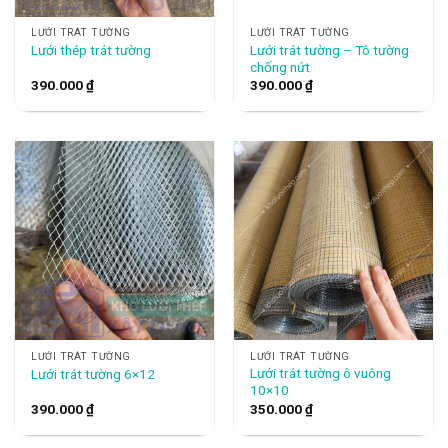
LƯỚI TRÁT TƯỜNG
LƯỚI TRÁT TƯỜNG
Lưới trát tường – Tô tường
Lưới thép trát tường
chống nứt
390.000
₫
390.000
₫
LƯỚI TRÁT TƯỜNG
LƯỚI TRÁT TƯỜNG
Lưới trát tường ô vuông
Lưới trát tường 6×12
10×10
390.000
₫
350.000
₫