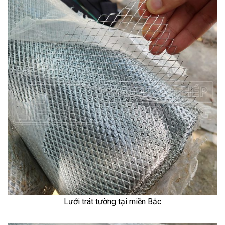
Lưới trát tường tại miền Bắc