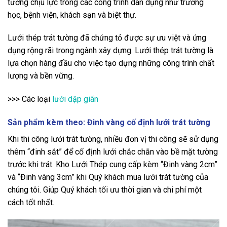
tường chịu lực trong các công trình dân dụng như trường
học, bệnh viện, khách sạn và biệt thự.
Lưới thép trát tường đã chứng tỏ được sự ưu việt và ứng
dụng rộng rãi trong ngành xây dựng. Lưới thép trát tường là
lựa chọn hàng đầu cho việc tạo dựng những công trình chất
lượng và bền vững.
>>> Các loại
lưới dập giãn
Sản phẩm kèm theo: Đinh vàng cố định lưới trát tường
Khi thi công lưới trát tường, nhiều đơn vị thi công sẽ sử dụng
thêm “đinh sắt” để cố định lưới chắc chắn vào bề mặt tường
trước khi trát. Kho Lưới Thép cung cấp kèm “Đinh vàng 2cm”
và “Đinh vàng 3cm” khi Quý khách mua lưới trát tường của
chúng tôi. Giúp Quý khách tối ưu thời gian và chi phí một
cách tốt nhất.