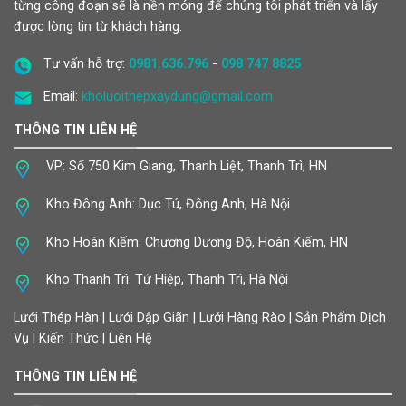
từng công đoạn sẽ là nền móng để chúng tôi phát triển và lấy
được lòng tin từ khách hàng.
Tư vấn hỗ trợ:
0981.636.796
-
098 747 8825
Email:
kholuoithepxaydung@gmail.com
THÔNG TIN LIÊN HỆ
VP: Số 750 Kim Giang, Thanh Liệt, Thanh Trì, HN
Kho Đông Anh: Dục Tú, Đông Anh, Hà Nội
Kho Hoàn Kiếm: Chương Dương Độ, Hoàn Kiếm, HN
Kho Thanh Trì: Tứ Hiệp, Thanh Trì, Hà Nội
Lưới Thép Hàn | Lưới Dập Giãn | Lưới Hàng Rào | Sản Phẩm Dịch
Vụ | Kiến Thức | Liên Hệ
THÔNG TIN LIÊN HỆ