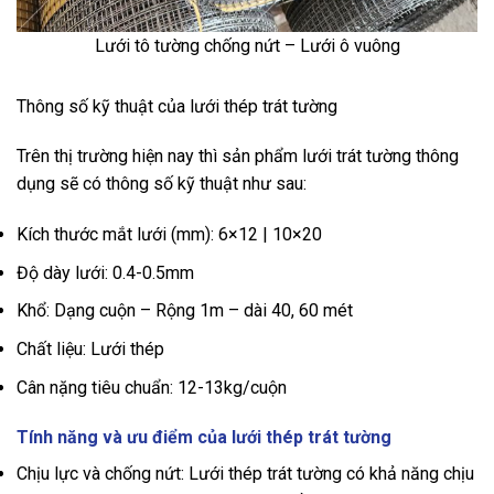
Lưới tô tường chống nứt – Lưới ô vuông
Thông số kỹ thuật của lưới thép trát tường
Trên thị trường hiện nay thì sản phẩm lưới trát tường thông
dụng sẽ có thông số kỹ thuật như sau:
Kích thước mắt lưới (mm): 6×12 | 10×20
Độ dày lưới: 0.4-0.5mm
Khổ: Dạng cuộn – Rộng 1m – dài 40, 60 mét
Chất liệu: Lưới thép
Cân nặng tiêu chuẩn: 12-13kg/cuộn
Tính năng và ưu điểm của lưới thép trát tường
Chịu lực và chống nứt: Lưới thép trát tường có khả năng chịu