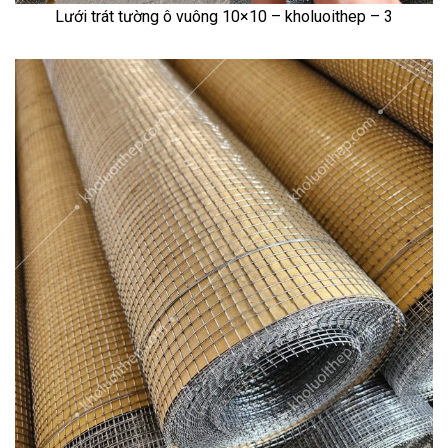
Lưới trát tường ô vuông 10×10 – kholuoithep – 3