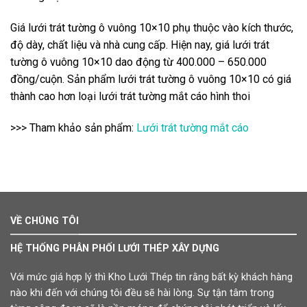
Giá lưới trát tường ô vuông 10×10 phụ thuộc vào kích thước,
độ dày, chất liệu và nhà cung cấp. Hiện nay, giá lưới trát
tường ô vuông 10×10 dao động từ 400.000 – 650.000
đồng/cuộn. Sản phẩm lưới trát tường ô vuông 10×10 có giá
thành cao hơn loại lưới trát tường mắt cáo hình thoi
>>> Tham khảo sản phẩm:
Lưới trát tường mắt cáo
VỀ CHÚNG TÔI
HỆ THỐNG PHÂN PHỐI LƯỚI THÉP XÂY DỰNG
Với mức giá hợp lý thì Kho Lưới Thép tin rằng bất kỳ khách hàng
nào khi đến với chúng tôi đều sẽ hài lòng. Sự tận tâm trong