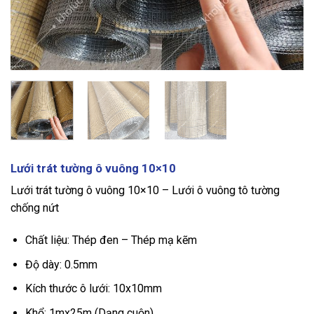
Lưới trát tường ô vuông 10×10
Lưới trát tường ô vuông 10×10 – Lưới ô vuông tô tường
chống nứt
Chất liệu: Thép đen – Thép mạ kẽm
Độ dày: 0.5mm
Kích thước ô lưới: 10x10mm
Khổ: 1mx25m (Dạng cuộn)