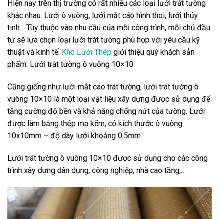
Hiện nay trên thị trường có rất nhiều các loại lưới trát tường
khác nhau: Lưới ô vuông, lưới mắt cáo hình thoi, lưới thủy
tinh… Tùy thuộc vào nhu cầu của mỗi công trình, mỗi chủ đầu
tư sẽ lựa chọn loại lưới trát tường phù hợp với yêu cầu kỹ
thuật và kinh tế.
Kho Lưới Thép
giới thiệu quý khách sản
phẩm: Lưới trát tường ô vuông 10×10
Cũng giống như lưới mắt cáo trát tường, lưới trát tường ô
vuông 10×10 là một loại vật liệu xây dựng được sử dụng để
tăng cường độ bền và khả năng chống nứt của tường. Lưới
được làm bằng thép mạ kẽm, có kích thước ô vuông
10x10mm – độ dày lưới khoảng 0.5mm
Lưới trát tường ô vuông 10×10 được sử dụng cho các công
trình xây dựng dân dụng, công nghiệp, nhà cao tầng,…