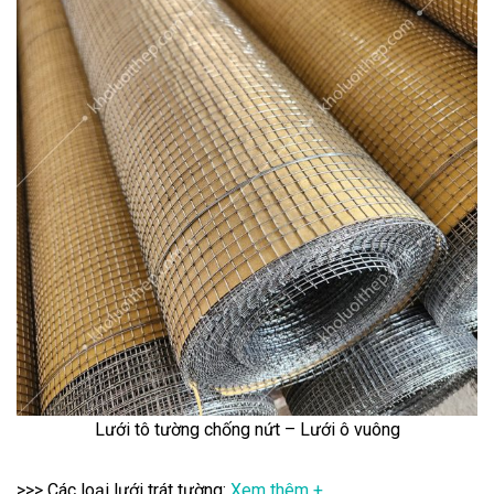
Lưới tô tường chống nứt – Lưới ô vuông
>>> Các loại lưới trát tường:
Xem thêm +