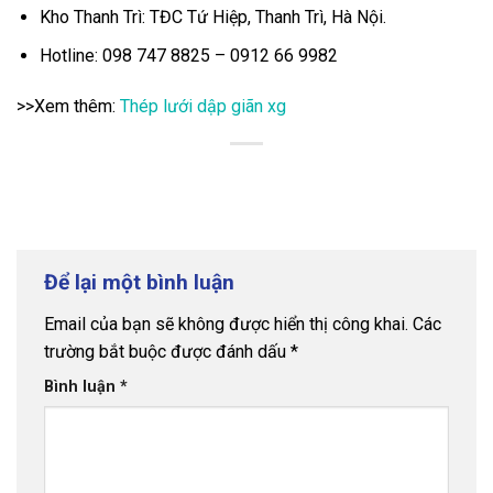
Kho Thanh Trì: TĐC Tứ Hiệp, Thanh Trì, Hà Nội.
Hotline: 098 747 8825 – 0912 66 9982
>>Xem thêm:
Thép lưới dập giãn xg
Để lại một bình luận
Email của bạn sẽ không được hiển thị công khai.
Các
trường bắt buộc được đánh dấu
*
Bình luận
*