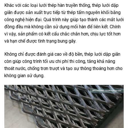
Khác với các loại lưới thép hàn truyền thống, thép lưới dập
giãn được sản xuất trực tiếp từ thép tấm nguyên khối bằng
công nghệ hiện đại. Quá trình này giúp tạo thành các mắt lưới
đồng đều mà không cần sử dụng mối hàn để liên kết. Chính
vì vậy, sản phẩm có kết cấu chắc chắn hơn, chịu lực tốt hơn
và hạn chế được tình trạng bung gãy.
Không chỉ được đánh giá cao về độ bền, thép lưới dập giãn
còn giúp công trình tối ưu chi phí thi công, tăng khả năng
thoát nước, chống trơn trượt và tạo sự thông thoáng hơn cho
không gian sử dụng.