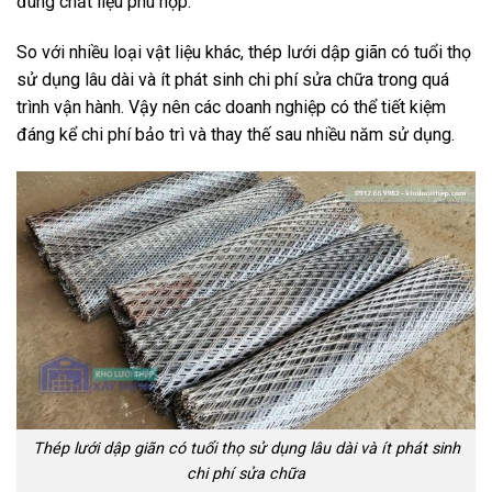
đúng chất liệu phù hợp.
So với nhiều loại vật liệu khác, thép lưới dập giãn có tuổi thọ
sử dụng lâu dài và ít phát sinh chi phí sửa chữa trong quá
trình vận hành. Vậy nên các doanh nghiệp có thể tiết kiệm
đáng kể chi phí bảo trì và thay thế sau nhiều năm sử dụng.
Thép lưới dập giãn có tuổi thọ sử dụng lâu dài và ít phát sinh
chi phí sửa chữa