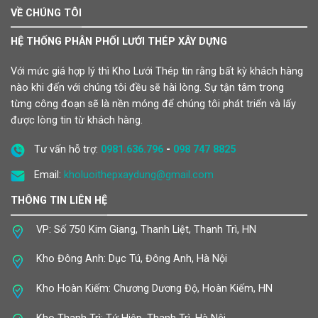
VỀ CHÚNG TÔI
HỆ THỐNG PHÂN PHỐI LƯỚI THÉP XÂY DỰNG
Với mức giá hợp lý thì Kho Lưới Thép tin rằng bất kỳ khách hàng
nào khi đến với chúng tôi đều sẽ hài lòng. Sự tận tâm trong
từng công đoạn sẽ là nền móng để chúng tôi phát triển và lấy
được lòng tin từ khách hàng.
Tư vấn hỗ trợ:
0981.636.796
-
098 747 8825
Email:
kholuoithepxaydung@gmail.com
THÔNG TIN LIÊN HỆ
VP: Số 750 Kim Giang, Thanh Liệt, Thanh Trì, HN
Kho Đông Anh: Dục Tú, Đông Anh, Hà Nội
Kho Hoàn Kiếm: Chương Dương Độ, Hoàn Kiếm, HN