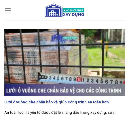
Bỏ
qua
nội
dung
Lưới ô vuông che chắn bảo vệ giúp công trình an toàn hơn
An toàn luôn là yếu tố được đặt lên hàng đầu trong xây dựng, sản...