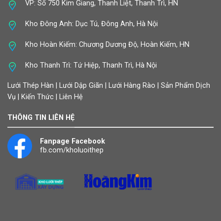
VP: Số 750 Kim Giang, Thanh Liệt, Thanh Trì, HN
Kho Đông Anh: Dục Tú, Đông Anh, Hà Nội
Kho Hoàn Kiếm: Chương Dương Độ, Hoàn Kiếm, HN
Kho Thanh Trì: Tứ Hiệp, Thanh Trì, Hà Nội
Lưới Thép Hàn | Lưới Dập Giãn | Lưới Hàng Rào | Sản Phẩm Dịch
Vụ | Kiến Thức | Liên Hệ
THÔNG TIN LIÊN HỆ
Fanpage Facebook
fb.com/kholuoithep