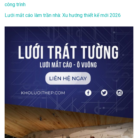
công trình
Lưới mắt cáo làm trần nhà: Xu hướng thiết kế mới 2026