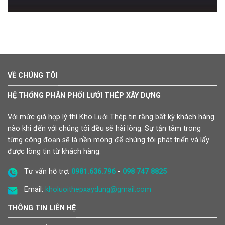
VỀ CHÚNG TÔI
HỆ THỐNG PHÂN PHỐI LƯỚI THÉP XÂY DỰNG
Với mức giá hợp lý thì Kho Lưới Thép tin rằng bất kỳ khách hàng
nào khi đến với chúng tôi đều sẽ hài lòng. Sự tận tâm trong
từng công đoạn sẽ là nền móng để chúng tôi phát triển và lấy
được lòng tin từ khách hàng.
Tư vấn hỗ trợ:
0981.636.796
-
098 747 8825
Email:
kholuoithepxaydung@gmail.com
THÔNG TIN LIÊN HỆ