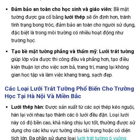
Đảm bảo an toàn cho học sinh và giáo viên:
Bề mặt
tường được gia cố bằng
lưới thép
sẽ ổn định hơn, tránh
tình trạng bong tróc, đảm bảo an toàn cho người sử dụng,
đặc biệt là trong môi trường có nhiều hoạt động như
trường học.
Tạo bề mặt tường phẳng và thẩm mỹ:
Lưới trát tường
giúp lớp vữa được thi công đều và phẳng hơn, tạo điều
kiện thuận lợi cho việc sơn bả, trang trí, mang lại không
gian học tập và làm việc khang trang, sạch đẹp.
Các Loại Lưới Trát Tường Phổ Biến Cho Trường
Học Tại Hà Nội Và Miền Bắc
Lưới thép hàn:
Được sản xuất từ các sợi thép kéo nguội,
hàn lại với nhau tạo thành các ô lưới đều đặn. Loại lưới
này có độ bền cao, khả năng chịu lực tốt, thường được sử
dụng cho các khu vực tường chịu tải trọng hoặc có diện
tích lớn. Đa phần sử dụng loại
lưới trát tường ô vuông