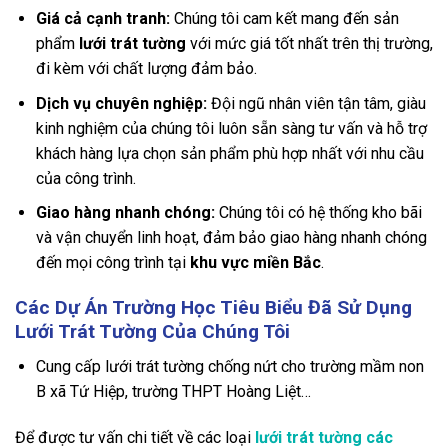
Giá cả cạnh tranh:
Chúng tôi cam kết mang đến sản
phẩm
lưới trát tường
với mức giá tốt nhất trên thị trường,
đi kèm với chất lượng đảm bảo.
Dịch vụ chuyên nghiệp:
Đội ngũ nhân viên tận tâm, giàu
kinh nghiệm của chúng tôi luôn sẵn sàng tư vấn và hỗ trợ
khách hàng lựa chọn sản phẩm phù hợp nhất với nhu cầu
của công trình.
Giao hàng nhanh chóng:
Chúng tôi có hệ thống kho bãi
và vận chuyển linh hoạt, đảm bảo giao hàng nhanh chóng
đến mọi công trình tại
khu vực miền Bắc
.
Các Dự Án Trường Học Tiêu Biểu Đã Sử Dụng
Lưới Trát Tường Của Chúng Tôi
Cung cấp lưới trát tường chống nứt cho trường mầm non
B xã Tứ Hiệp, trường THPT Hoàng Liệt…
Để được tư vấn chi tiết về các loại
lưới trát tường các