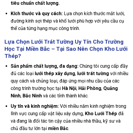
tiêu chuẩn chất lượng.
Kích thước và quy cách:
Lựa chọn kích thước mắt lưới,
đường kính sợi thép và khổ lưới phù hợp với yêu cầu cụ
thể của từng hạng mục công trình.
Lựa Chọn Lưới Trát Tường Uy Tín Cho Trường
Học Tại Miền Bắc – Tại Sao Nên Chọn Kho Lưới
Thép?
Sản phẩm chất lượng, đa dạng:
Chúng tôi cung cấp đầy
đủ các loại
lưới thép xây dựng
,
lưới trát tường
với nhiều
quy cách và chủng loại, đáp ứng mọi nhu cầu của các
công trình trường học tại
Hà Nội
,
Hải Phòng
,
Quảng
Ninh
,
Bắc Ninh
và các tỉnh thành khác.
Uy tín và kinh nghiệm:
Với nhiều năm kinh nghiệm trong
lĩnh vực cung cấp vật liệu xây dựng,
Kho Lưới Thép
đã
và đang là đối tác tin cậy của nhiều nhà thầu, kỹ sư và
chủ đầu tư lớn tại
miền Bắc
.