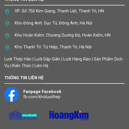
VP: Số 750 Kim Giang, Thanh Liệt, Thanh Trì, HN
Kho Đông Anh: Dục Tú, Đông Anh, Hà Nội
Kho Hoàn Kiếm: Chương Dương Độ, Hoàn Kiếm, HN
Kho Thanh Trì: Tứ Hiệp, Thanh Trì, Hà Nội
Lưới Thép Hàn | Lưới Dập Giãn | Lưới Hàng Rào | Sản Phẩm Dịch
Vụ | Kiến Thức | Liên Hệ
THÔNG TIN LIÊN HỆ
Fanpage Facebook
fb.com/kholuoithep