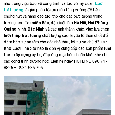
nhỏ trong việc bảo vệ công trình và tạo vẻ mỹ quan.
Lưới
trát tường
là giải pháp tối ưu giúp tăng cường độ bền,
chống nứt và nâng cao tuổi thọ cho các bức tường trong
trường học. Tại
miền Bắc
, đặc biệt là ở
Hà Nội
,
Hải Phòng
,
Quảng Ninh
,
Bắc Ninh
và các tỉnh thành khác, việc lựa chọn
lưới thép trát tường
chất lượng cao là yếu tố then chốt để
đảm bảo sự an tâm cho các nhà thầu, kỹ sư và chủ đầu tư.
Kho Lưới Thép
tự hào là đơn vị cung cấp các sản phẩm
lưới
thép xây dựng
uy tín, đáp ứng mọi tiêu chuẩn khắt khe cho
các công trình trường học. Liên hệ ngay HOTLINE: 098 747
8825 – 0981 636 796.