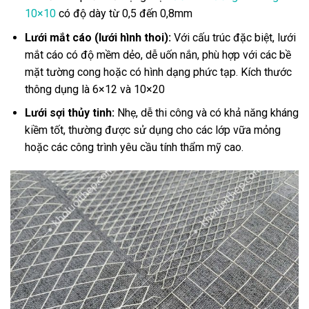
10×10
có độ dày từ 0,5 đến 0,8mm
Lưới mắt cáo (lưới hình thoi):
Với cấu trúc đặc biệt, lưới
mắt cáo có độ mềm dẻo, dễ uốn nắn, phù hợp với các bề
mặt tường cong hoặc có hình dạng phức tạp. Kích thước
thông dụng là 6×12 và 10×20
Lưới sợi thủy tinh:
Nhẹ, dễ thi công và có khả năng kháng
kiềm tốt, thường được sử dụng cho các lớp vữa mỏng
hoặc các công trình yêu cầu tính thẩm mỹ cao.