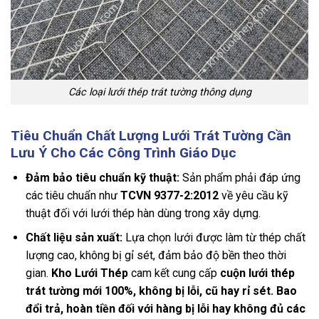
Các loại lưới thép trát tường thông dụng
Tiêu Chuẩn Chất Lượng Lưới Trát Tường Cần
Lưu Ý Cho Các Công Trình Giáo Dục
Đảm bảo tiêu chuẩn kỹ thuật:
Sản phẩm phải đáp ứng
các tiêu chuẩn như
TCVN 9377-2:2012
về yêu cầu kỹ
thuật đối với lưới thép hàn dùng trong xây dựng.
Chất liệu sản xuất:
Lựa chọn lưới được làm từ thép chất
lượng cao, không bị gỉ sét, đảm bảo độ bền theo thời
gian.
Kho Lưới Thép
cam kết cung cấp
cuộn lưới thép
trát tường mới 100%, không bị lỗi, cũ hay rỉ sét. Bao
đổi trả, hoàn tiền đối với hàng bị lỗi hay không đủ các