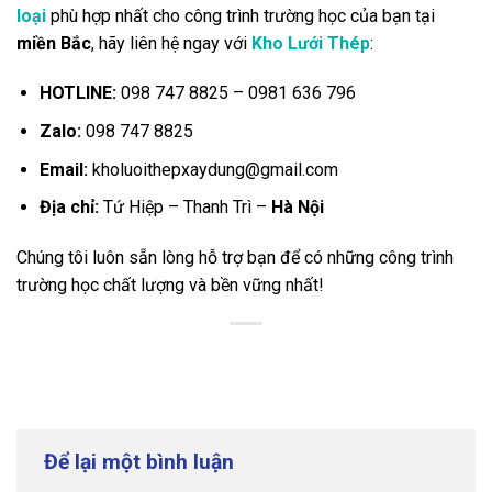
loại
phù hợp nhất cho công trình trường học của bạn tại
miền Bắc
, hãy liên hệ ngay với
Kho Lưới Thép
:
HOTLINE:
098 747 8825 – 0981 636 796
Zalo:
098 747 8825
Email:
kholuoithepxaydung@gmail.com
Địa chỉ:
Tứ Hiệp – Thanh Trì –
Hà Nội
Chúng tôi luôn sẵn lòng hỗ trợ bạn để có những công trình
trường học chất lượng và bền vững nhất!
Để lại một bình luận