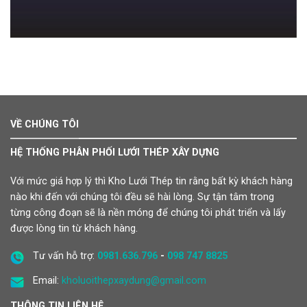
VỀ CHÚNG TÔI
HỆ THỐNG PHÂN PHỐI LƯỚI THÉP XÂY DỰNG
Với mức giá hợp lý thì Kho Lưới Thép tin rằng bất kỳ khách hàng
nào khi đến với chúng tôi đều sẽ hài lòng. Sự tận tâm trong
từng công đoạn sẽ là nền móng để chúng tôi phát triển và lấy
được lòng tin từ khách hàng.
Tư vấn hỗ trợ:
0981.636.796
-
098 747 8825
Email:
kholuoithepxaydung@gmail.com
THÔNG TIN LIÊN HỆ