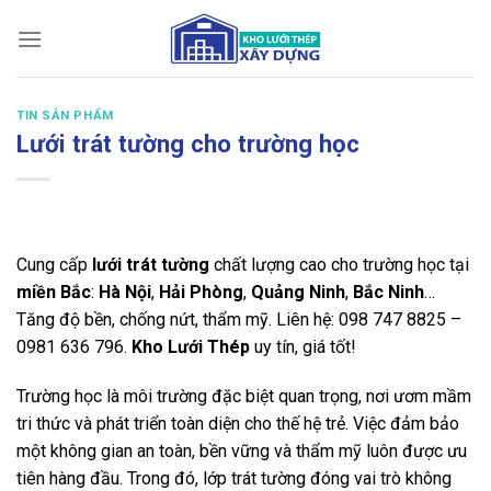
Bỏ
qua
nội
dung
TIN SẢN PHẨM
Lưới trát tường cho trường học
Cung cấp
lưới trát tường
chất lượng cao cho trường học tại
miền Bắc
:
Hà Nội
,
Hải Phòng
,
Quảng Ninh
,
Bắc Ninh
…
Tăng độ bền, chống nứt, thẩm mỹ. Liên hệ: 098 747 8825 –
0981 636 796.
Kho Lưới Thép
uy tín, giá tốt!
Trường học là môi trường đặc biệt quan trọng, nơi ươm mầm
tri thức và phát triển toàn diện cho thế hệ trẻ. Việc đảm bảo
một không gian an toàn, bền vững và thẩm mỹ luôn được ưu
tiên hàng đầu. Trong đó, lớp trát tường đóng vai trò không