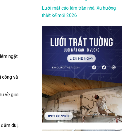
Lưới mắt cáo làm trần nhà: Xu hướng
thiết kế mới 2026
iêm ngặt.
i công và
ầu về giới
 đầm dùi,