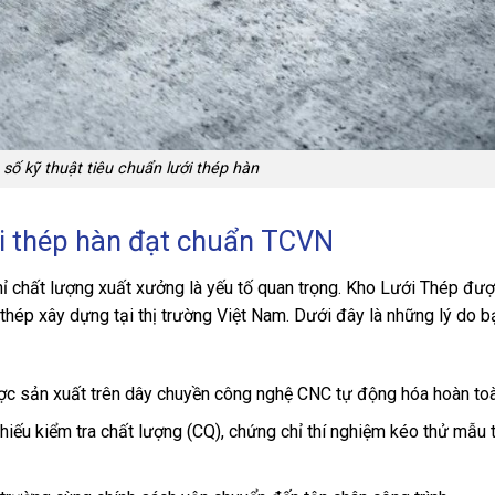
số kỹ thuật tiêu chuẩn lưới thép hàn
ới thép hàn đạt chuẩn TCVN
hỉ chất lượng xuất xưởng là yếu tố quan trọng. Kho Lưới Thép đượ
i thép xây dựng tại thị trường Việt Nam. Dưới đây là những lý do b
ợc sản xuất trên dây chuyền công nghệ CNC tự động hóa hoàn toà
ếu kiểm tra chất lượng (CQ), chứng chỉ thí nghiệm kéo thử mẫu 