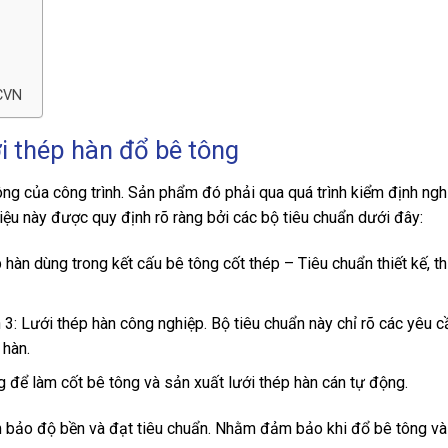
TCVN
i thép hàn đổ bê tông
g của công trình. Sản phẩm đó phải qua quá trình kiểm định ngh
liệu này được quy định rõ ràng bởi các bộ tiêu chuẩn dưới đây:
 hàn dùng trong kết cấu bê tông cốt thép – Tiêu chuẩn thiết kế, th
 3: Lưới thép hàn công nghiệp. Bộ tiêu chuẩn này chỉ rõ các yêu c
 hàn.
g để làm cốt bê tông và sản xuất lưới thép hàn cán tự động.
m bảo độ bền và đạt tiêu chuẩn. Nhằm đảm bảo khi đổ bê tông và