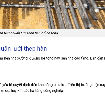
h tiêu chuẩn lưới thép hàn đổ bê tông
huẩn lưới thép hàn
 như nền nhà xưởng, đường bê tông hay sàn nhà cao tầng. Bạn cầ
 yếu tố quyết định đến khả năng chịu lực. Trên thị trường hiện nay
ân dụ, hay kết cấu hạ tầng công nghiệp.