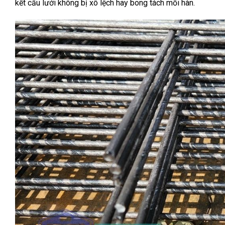
kết cấu lưới không bị xô lệch hay bong tách mối hàn.