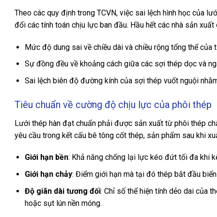
Theo các quy định trong TCVN, việc sai lệch hình học của l
đổi các tính toán chịu lực ban đầu. Hầu hết các nhà sản xuất
Mức độ dung sai về chiều dài và chiều rộng tổng thể của 
Sự đồng đều về khoảng cách giữa các sợi thép dọc và nga
Sai lệch biên độ đường kính của sợi thép vuốt nguội nhằm
Tiêu chuẩn về cường độ chịu lực của phôi thép
Lưới thép hàn đạt chuẩn phải được sản xuất từ phôi thép ch
yêu cầu trong kết cấu bê tông cốt thép, sản phẩm sau khi xu
Giới hạn bền
: Khả năng chống lại lực kéo đứt tối đa khi k
Giới hạn chảy
: Điểm giới hạn mà tại đó thép bắt đầu biế
Độ giãn dài tương đối
: Chỉ số thể hiện tính dẻo dai của 
hoặc sụt lún nền móng.