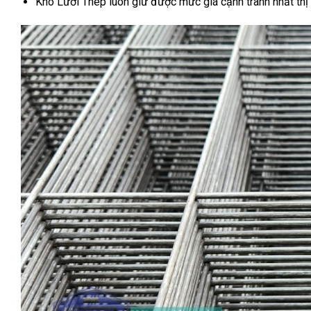
Kho Lưới Thép luôn giữ được mức giá cạnh tranh nhất thị 