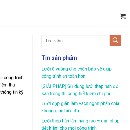
Tin sản phẩm
Lưới ô vuông che chắn bảo vệ giúp
công trình an toàn hơn
i công trình
hiệm thu
[GIẢI PHÁP] Sử dụng lưới thép hàn đổ
thông tin kỹ
sàn trong thi công tiết kiệm chi phí
Lưới dập giãn làm vách ngăn phân chia
không gian hiện đại
Lưới thép hàn làm hàng rào – giải pháp
tiết kiệm cho mọi công trình