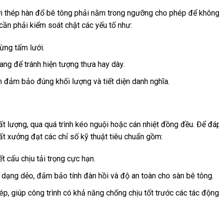
ưới thép hàn đổ bê tông phải nằm trong ngưỡng cho phép để không
 cần phải kiểm soát chặt các yếu tố như:
từng tấm lưới.
ng để tránh hiện tượng thưa hay dày.
 đảm bảo đúng khối lượng và tiết diện danh nghĩa.
ất lượng, qua quá trình kéo nguội hoặc cán nhiệt đồng đều. Để đ
ất xưởng đạt các chỉ số kỹ thuật tiêu chuẩn gồm:
ết cấu chịu tải trọng cực hạn.
n dạng dẻo, đảm bảo tính đàn hồi và độ an toàn cho sàn bê tông.
thép, giúp công trình có khả năng chống chịu tốt trước các tác độn