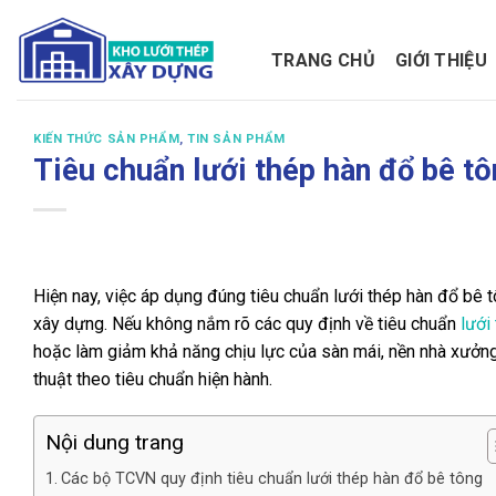
Bỏ
qua
TRANG CHỦ
GIỚI THIỆU
nội
dung
KIẾN THỨC SẢN PHẨM
,
TIN SẢN PHẨM
Tiêu chuẩn lưới thép hàn đổ bê t
Hiện nay, việc áp dụng đúng tiêu chuẩn lưới thép hàn đổ bê t
xây dựng. Nếu không nắm rõ các quy định về tiêu chuẩn
lưới
hoặc làm giảm khả năng chịu lực của sàn mái, nền nhà xưởng.
thuật theo tiêu chuẩn hiện hành.
Nội dung trang
Các bộ TCVN quy định tiêu chuẩn lưới thép hàn đổ bê tông