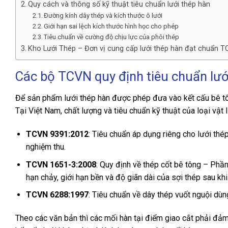
Quy cách và thông số kỹ thuật tiêu chuẩn lưới thép hàn
Đường kính dây thép và kích thước ô lưới
Giới hạn sai lệch kích thước hình học cho phép
Tiêu chuẩn về cường độ chịu lực của phôi thép
Kho Lưới Thép – Đơn vị cung cấp lưới thép hàn đạt chuẩn 
Các bộ TCVN quy định tiêu chuẩn lướ
Để sản phẩm lưới thép hàn được phép đưa vào kết cấu bê tôn
Tại Việt Nam, chất lượng và tiêu chuẩn kỹ thuật của loại vật 
TCVN 9391:2012
: Tiêu chuẩn áp dụng riêng cho lưới thép
nghiệm thu.
TCVN 1651-3:2008
: Quy định về thép cốt bê tông – Phần
hạn chảy, giới hạn bền và độ giãn dài của sợi thép sau khi
TCVN 6288:1997
: Tiêu chuẩn về dây thép vuốt nguội dùn
Theo các văn bản thì các mối hàn tại điểm giao cắt phải đả