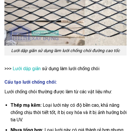
Lưới dập giãn sử dụng làm lưới chống chói đường cao tốc
>>>
Lưới dập giãn
sử dụng làm lưới chống chói
Cấu tạo lưới chống chói:
Lưới chống chói thường được làm từ các vật liệu như:
Thép mạ kẽm:
Loại lưới này có độ bền cao, khả năng
chống chịu thời tiết tốt, ít bị oxy hóa và ít bị ảnh hưởng bởi
tia UV.
Nhựa tổng hợp:
Loại lưới này có giá thành rẻ hơn nhưng