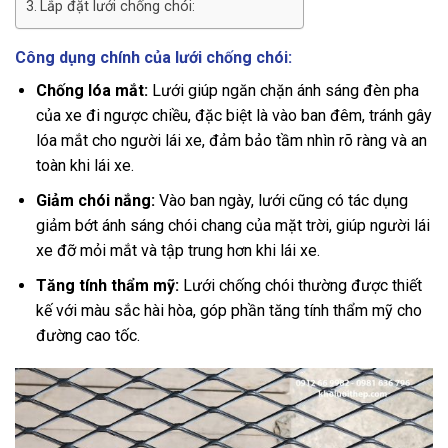
Lắp đặt lưới chống chói:
Công dụng chính của lưới chống chói:
Chống lóa mắt:
Lưới giúp ngăn chặn ánh sáng đèn pha
của xe đi ngược chiều, đặc biệt là vào ban đêm, tránh gây
lóa mắt cho người lái xe, đảm bảo tầm nhìn rõ ràng và an
toàn khi lái xe.
Giảm chói nắng:
Vào ban ngày, lưới cũng có tác dụng
giảm bớt ánh sáng chói chang của mặt trời, giúp người lái
xe đỡ mỏi mắt và tập trung hơn khi lái xe.
Tăng tính thẩm mỹ:
Lưới chống chói thường được thiết
kế với màu sắc hài hòa, góp phần tăng tính thẩm mỹ cho
đường cao tốc.