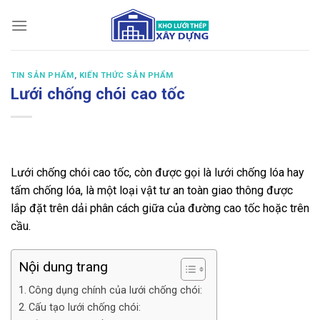
Bỏ
qua
nội
dung
TIN SẢN PHẨM
,
KIẾN THỨC SẢN PHẨM
Lưới chống chói cao tốc
Lưới chống chói cao tốc, còn được gọi là lưới chống lóa hay
tấm chống lóa, là một loại vật tư an toàn giao thông được
lắp đặt trên dải phân cách giữa của đường cao tốc hoặc trên
cầu.
Nội dung trang
Công dụng chính của lưới chống chói:
Cấu tạo lưới chống chói: