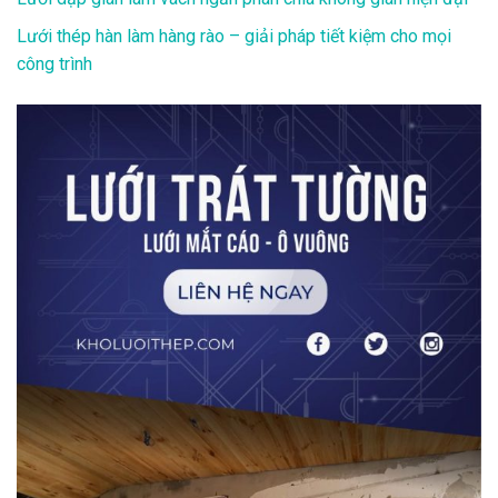
Lưới thép hàn làm hàng rào – giải pháp tiết kiệm cho mọi
công trình