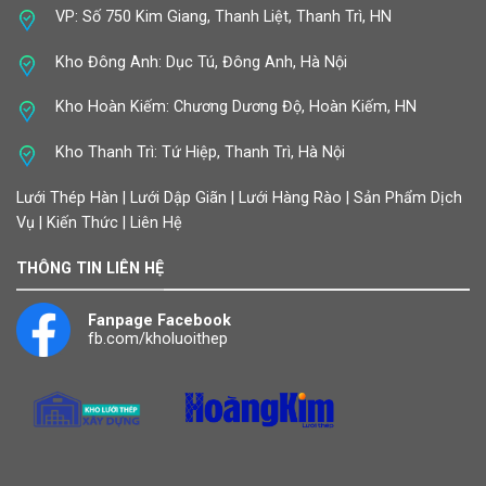
VP: Số 750 Kim Giang, Thanh Liệt, Thanh Trì, HN
Kho Đông Anh: Dục Tú, Đông Anh, Hà Nội
Kho Hoàn Kiếm: Chương Dương Độ, Hoàn Kiếm, HN
Kho Thanh Trì: Tứ Hiệp, Thanh Trì, Hà Nội
Lưới Thép Hàn | Lưới Dập Giãn | Lưới Hàng Rào | Sản Phẩm Dịch
Vụ | Kiến Thức | Liên Hệ
THÔNG TIN LIÊN HỆ
Fanpage Facebook
fb.com/kholuoithep