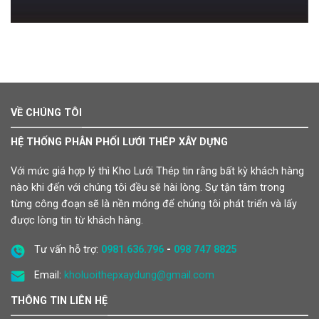
VỀ CHÚNG TÔI
HỆ THỐNG PHÂN PHỐI LƯỚI THÉP XÂY DỰNG
Với mức giá hợp lý thì Kho Lưới Thép tin rằng bất kỳ khách hàng
nào khi đến với chúng tôi đều sẽ hài lòng. Sự tận tâm trong
từng công đoạn sẽ là nền móng để chúng tôi phát triển và lấy
được lòng tin từ khách hàng.
Tư vấn hỗ trợ:
0981.636.796
-
098 747 8825
Email:
kholuoithepxaydung@gmail.com
THÔNG TIN LIÊN HỆ