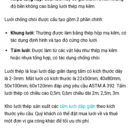
độ bền không cao bằng lưới thép mạ kẽm.
Lưới chống chói được cấu tạo gồm 2 phần chính:
Khung lưới:
Thường được làm bằng thép hộp mạ kẽm, có
tác dụng định hình và tạo độ cứng cho lưới.
Tấm lưới:
Được làm từ các vật liệu như thép mạ kẽm
hoặc nhựa tổng hợp, có tác dụng chống chói.
Lưới thép là loại lưới dập giãn dạng tấm có kích thước dây
là 2-3mm. Mắt lưới có kích thước là 22x50mm; 40x80mm;
50x100mm; 60x120mm đáp ứng yêu cầu ASTM A 392. Tấm
lưới thép có chiều cao 0,5m; 0,6m chiều dài 2m; 2,5m; 3m.
Kho lưới thép sản xuất các
tấm lưới dập giãn
theo kích
thước yêu cầu. Quý khách có thể đặt mua lưới về và thuê
một đơn vị gia công khác để tối ưu chi phí.