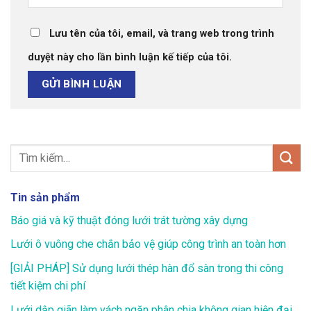
Lưu tên của tôi, email, và trang web trong trình
duyệt này cho lần bình luận kế tiếp của tôi.
Tin sản phẩm
Báo giá và kỹ thuật đóng lưới trát tường xây dựng
Lưới ô vuông che chắn bảo vệ giúp công trình an toàn hơn
[GIẢI PHÁP] Sử dụng lưới thép hàn đổ sàn trong thi công
tiết kiệm chi phí
Lưới dập giãn làm vách ngăn phân chia không gian hiện đại