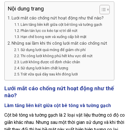
Nội dung trang
Lưới mắt cáo chống nứt hoạt động như thế nào?
Làm tăng liên kết giữa cột bê tông và tường gạch
Phân tán lực co kéo tại vị trí dễ nứt
Hạn chế bong sơn và xuống cấp bề mặt
Những sai lầm khi thi công lưới mắt cáo chống nứt
Sử dụng lưới quá mỏng để giảm chi phí
Thi công lưới không phủ hết khu vực dễ nứt
Lưới không được cố định chắc chắn
Sử dụng lưới kém chất lượng
Trát vữa quá dày sau khi đóng lưới
Lưới mắt cáo chống nứt hoạt động như thế
nào?
Làm tăng liên kết giữa cột bê tông và tường gạch
Cột bê tông và tường gạch là 2 loại vật liệu thường có độ co
giãn khác nhau. Nhưng sau một thời gian sử dụng và khi thời
tiết thay đổi thì hai bề mặt này xuất hiện hiện tượng co lại