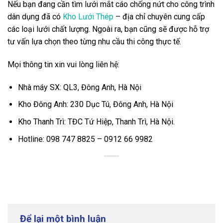
Nếu bạn đang cần tìm lưới mắt cáo chống nứt cho công trình
dân dụng đã có
Kho Lưới Thép
– địa chỉ chuyên cung cấp
các loại lưới chất lượng. Ngoài ra, bạn cũng sẽ được hỗ trợ
tư vấn lựa chọn theo từng nhu cầu thi công thực tế.
Mọi thông tin xin vui lòng liên hệ:
Nhà máy SX: QL3, Đông Anh, Hà Nội
Kho Đông Anh: 230 Dục Tú, Đông Anh, Hà Nội
Kho Thanh Trì: TĐC Tứ Hiệp, Thanh Trì, Hà Nội.
Hotline: 098 747 8825 – 0912 66 9982
Để lại một bình luận