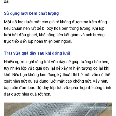
dài.
Sử dụng lưới kém chất lượng
Một số loại lưới mắt cáo giá rẻ không được mạ kẽm đúng
tiêu chuẩn nên rất dễ bị oxy hóa bên trong tường. Khi lớp
lưới bắt đầu gỉ sét, khả năng liên kết giảm và ảnh hưởng
trực tiếp đến lớp hoàn thiện bên ngoài.
Trát vữa quá dày sau khi đóng lưới
Nhiều người nghĩ rằng trát vữa dày sẽ giúp tường chắc hơn,
tuy nhiên lớp vữa quá dày lại dễ xảy ra hiện tượng co lại khi
khô. Nếu bạn không làm đúng kỹ thuật thì bề mặt vẫn có thể
xuất hiện nứt dù sử dụng lưới mắt cáo chống nứt. Vậy nên,
bạn cần đảm bảo độ dày lớp trát vữa phù hợp để công trình
đạt được hiệu quả tốt hơn.