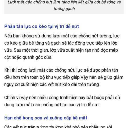
Lưới mắt cáo chống nứt làm tăng liên kết giữa cột bê tông và
tường gạch
Phân tán lực co kéo tại vị trí dễ nứt
Nếu bạn không sử dụng lưới mắt cáo chống nứt tường, lực
co kéo giữa bê tông và gạch sẽ tác động trực tiếp lên lớp
vữa. Sau một thời gian, lớp vữa xuất hiện rạn nhỏ dọc mép
cột hoặc quanh góc cửa.
Khi thi công lưới mắt cáo chống nứt, lực sẽ được phân tán
đều hơn trên toàn bộ khu vực tiếp giáp.Vậy nên sẽ giúp giảm
nguy cơ xuất hiện các vết nứt kéo dài trên tường.
Chính vì vậy nên nhiều công trình hiện nay bắt buộc phải sử
dụng lưới mắt cáo chống nứt tại các vị trí dễ nứt.
Hạn chế bong sơn và xuống cấp bề mặt
Các vết nứt trên tường thường khá nhỏ nên nhiều người