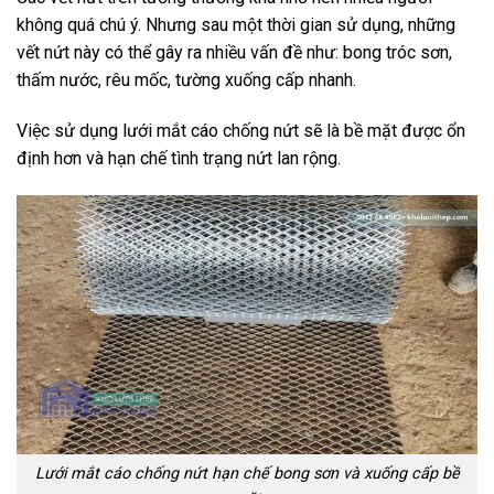
không quá chú ý. Nhưng sau một thời gian sử dụng, những
vết nứt này có thể gây ra nhiều vấn đề như: bong tróc sơn,
thấm nước, rêu mốc, tường xuống cấp nhanh.
Việc sử dụng lưới mắt cáo chống nứt sẽ là bề mặt được ổn
định hơn và hạn chế tình trạng nứt lan rộng.
Lưới mắt cáo chống nứt hạn chế bong sơn và xuống cấp bề