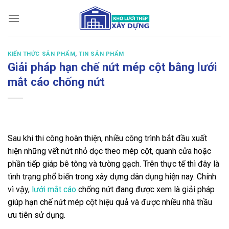
Bỏ
qua
nội
dung
KIẾN THỨC SẢN PHẨM
,
TIN SẢN PHẨM
Giải pháp hạn chế nứt mép cột bằng lưới
mắt cáo chống nứt
Sau khi thi công hoàn thiện, nhiều công trình bắt đầu xuất
hiện những vết nứt nhỏ dọc theo mép cột, quanh cửa hoặc
phần tiếp giáp bê tông và tường gạch. Trên thực tế thì đây là
tình trạng phổ biến trong xây dựng dân dụng hiện nay. Chính
vì vậy,
lưới mắt cáo
chống nứt đang được xem là giải pháp
giúp hạn chế nứt mép cột hiệu quả và được nhiều nhà thầu
ưu tiên sử dụng.