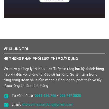
VỀ CHÚNG TÔI
HỆ THỐNG PHÂN PHỐI LƯỚI THÉP XÂY DỰNG
Với mức giá hợp lý thì Kho Lưới Thép tin rằng bất kỳ khách hàng
nào khi đến với chúng tôi đều sẽ hài lòng. Sự tận tâm trong
từng công đoạn sẽ là nền móng để chúng tôi phát triển và lấy
được lòng tin từ khách hàng.
Tư vấn hỗ trợ:
0981.636.796
-
098 747 8825
Email:
kholuoithepxaydung@gmail.com