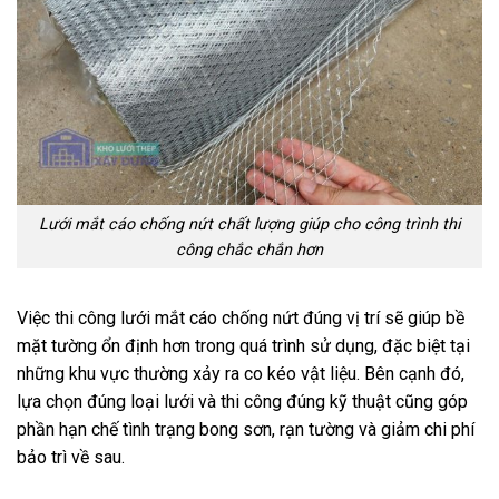
Lưới mắt cáo chống nứt chất lượng giúp cho công trình thi
công chắc chắn hơn
Việc thi công lưới mắt cáo chống nứt đúng vị trí sẽ giúp bề
mặt tường ổn định hơn trong quá trình sử dụng, đặc biệt tại
những khu vực thường xảy ra co kéo vật liệu. Bên cạnh đó,
lựa chọn đúng loại lưới và thi công đúng kỹ thuật cũng góp
phần hạn chế tình trạng bong sơn, rạn tường và giảm chi phí
bảo trì về sau.