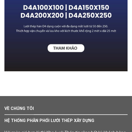
VỀ CHÚNG TÔI
HỆ THỐNG PHÂN PHỐI LƯỚI THÉP XÂY DỰNG