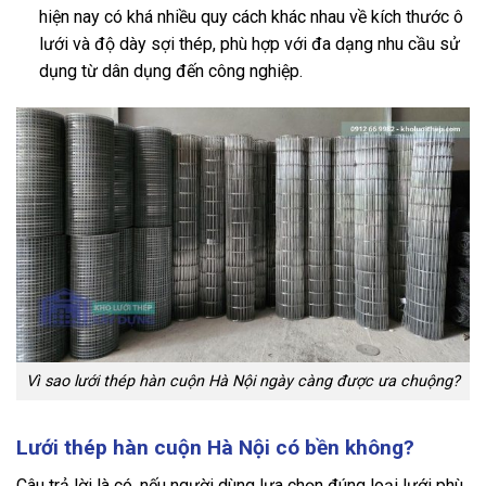
hiện nay có khá nhiều quy cách khác nhau về kích thước ô
lưới và độ dày sợi thép, phù hợp với đa dạng nhu cầu sử
dụng từ dân dụng đến công nghiệp.
Vì sao lưới thép hàn cuộn Hà Nội ngày càng được ưa chuộng?
Lưới thép hàn cuộn Hà Nội có bền không?
Câu trả lời là có, nếu người dùng lựa chọn đúng loại lưới phù