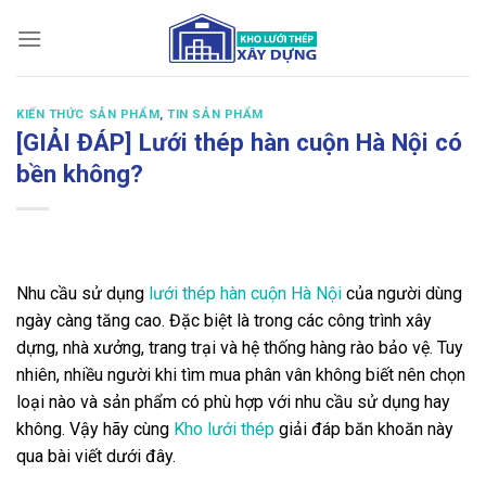
Bỏ
qua
nội
dung
KIẾN THỨC SẢN PHẨM
,
TIN SẢN PHẨM
[GIẢI ĐÁP] Lưới thép hàn cuộn Hà Nội có
bền không?
Nhu cầu sử dụng
lưới thép hàn cuộn Hà Nội
của người dùng
ngày càng tăng cao. Đặc biệt là trong các công trình xây
dựng, nhà xưởng, trang trại và hệ thống hàng rào bảo vệ. Tuy
nhiên, nhiều người khi tìm mua phân vân không biết nên chọn
loại nào và sản phẩm có phù hợp với nhu cầu sử dụng hay
không. Vậy hãy cùng
Kho lưới thép
giải đáp băn khoăn này
qua bài viết dưới đây.