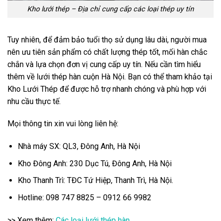
Kho lưới thép – Địa chỉ cung cấp các loại thép uy tín
Tuy nhiên, để đảm bảo tuổi thọ sử dụng lâu dài, người mua
nên ưu tiên sản phẩm có chất lượng thép tốt, mối hàn chắc
chắn và lựa chọn đơn vị cung cấp uy tín. Nếu cần tìm hiểu
thêm về lưới thép hàn cuộn Hà Nội. Bạn có thể tham khảo tại
Kho Lưới Thép để được hỗ trợ nhanh chóng và phù hợp với
nhu cầu thực tế.
Mọi thông tin xin vui lòng liên hệ:
Nhà máy SX: QL3, Đông Anh, Hà Nội
Kho Đông Anh: 230 Dục Tú, Đông Anh, Hà Nội
Kho Thanh Trì: TĐC Tứ Hiệp, Thanh Trì, Hà Nội.
Hotline: 098 747 8825 – 0912 66 9982
>> Xem thêm:
Các loại lưới thép hàn