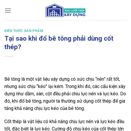
Bỏ
qua
nội
dung
KIẾN THỨC SẢN PHẨM
Tại sao khi đổ bê tông phải dùng cốt
thép?
Bê tông là một vật liệu xây dựng có sức chịu “nén” rất tốt,
nhưng sức chịu “kéo” lại kém. Trong khi đó, các cấu kiện xây
dựng như dầm, sàn, cột đều phải chịu lực nén và lực kéo. Do
đó, khi đổ bê tông, người ta thường sử dụng cốt thép để gia
tăng khả năng chịu lực kéo của bê tông.
Cốt thép là vật liệu có khả năng chịu lực nén và lực kéo đều
tốt, đặc biệt là lực kéo. Cường độ chịu kéo của cốt thép lớn