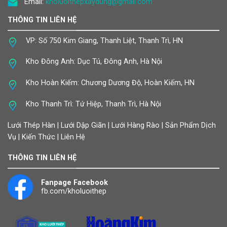
Email:
kholuoithepxaydung@gmail.com
THÔNG TIN LIÊN HỆ
VP: Số 750 Kim Giang, Thanh Liệt, Thanh Trì, HN
Kho Đông Anh: Dục Tú, Đông Anh, Hà Nội
Kho Hoàn Kiếm: Chương Dương Độ, Hoàn Kiếm, HN
Kho Thanh Trì: Tứ Hiệp, Thanh Trì, Hà Nội
Lưới Thép Hàn | Lưới Dập Giãn | Lưới Hàng Rào | Sản Phẩm Dịch
Vụ | Kiến Thức | Liên Hệ
THÔNG TIN LIÊN HỆ
Fanpage Facebook
fb.com/kholuoithep