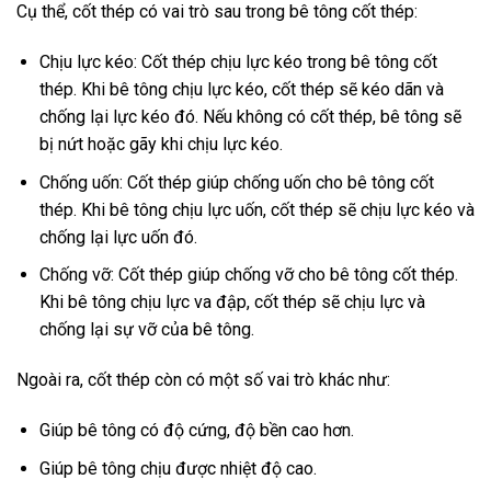
Cụ thể, cốt thép có vai trò sau trong bê tông cốt thép:
Chịu lực kéo: Cốt thép chịu lực kéo trong bê tông cốt
thép. Khi bê tông chịu lực kéo, cốt thép sẽ kéo dãn và
chống lại lực kéo đó. Nếu không có cốt thép, bê tông sẽ
bị nứt hoặc gãy khi chịu lực kéo.
Chống uốn: Cốt thép giúp chống uốn cho bê tông cốt
thép. Khi bê tông chịu lực uốn, cốt thép sẽ chịu lực kéo và
chống lại lực uốn đó.
Chống vỡ: Cốt thép giúp chống vỡ cho bê tông cốt thép.
Khi bê tông chịu lực va đập, cốt thép sẽ chịu lực và
chống lại sự vỡ của bê tông.
Ngoài ra, cốt thép còn có một số vai trò khác như:
Giúp bê tông có độ cứng, độ bền cao hơn.
Giúp bê tông chịu được nhiệt độ cao.