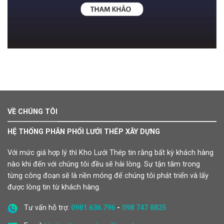
VỀ CHÚNG TÔI
HỆ THỐNG PHÂN PHỐI LƯỚI THÉP XÂY DỰNG
Với mức giá hợp lý thì Kho Lưới Thép tin rằng bất kỳ khách hàng
nào khi đến với chúng tôi đều sẽ hài lòng. Sự tận tâm trong
từng công đoạn sẽ là nền móng để chúng tôi phát triển và lấy
được lòng tin từ khách hàng.
Tư vấn hỗ trợ:
0981.636.796
-
098 747 8825