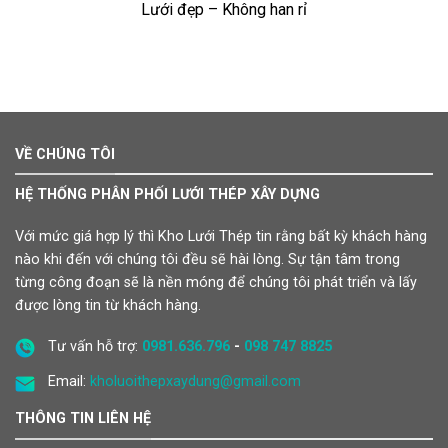
Lưới đẹp – Không han rỉ
VỀ CHÚNG TÔI
HỆ THỐNG PHÂN PHỐI LƯỚI THÉP XÂY DỰNG
Với mức giá hợp lý thì Kho Lưới Thép tin rằng bất kỳ khách hàng
nào khi đến với chúng tôi đều sẽ hài lòng. Sự tận tâm trong
từng công đoạn sẽ là nền móng để chúng tôi phát triển và lấy
được lòng tin từ khách hàng.
Tư vấn hỗ trợ:
0981.636.796
-
098 747 8825
Email:
kholuoithepxaydung@gmail.com
THÔNG TIN LIÊN HỆ