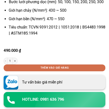
Bước lưới phương dọc (mm): 50; 100; 150; 200; 250; 300
Giới hạn chảy (N/mm²): 430 ~ 500
Giới hạn bền (N/mm²): 470 ~ 550
Tiêu chuẩn: TCVN 9391:2012 | 1051:2018 | BS4483:1998
| ASTM185:1994
490.000
₫
Tấm lưới thép hàn số lượng
THÊM VÀO GIỎ HÀNG
Tư vấn báo giá miễn phí
HOTLINE: 0981 636 796