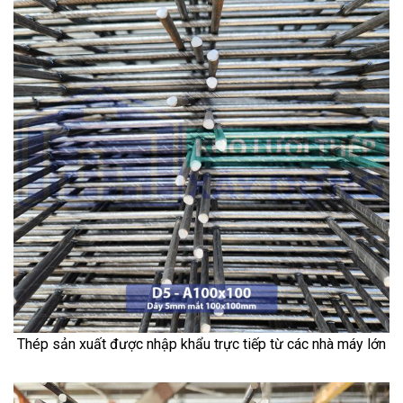
Thép sản xuất được nhập khẩu trực tiếp từ các nhà máy lớn