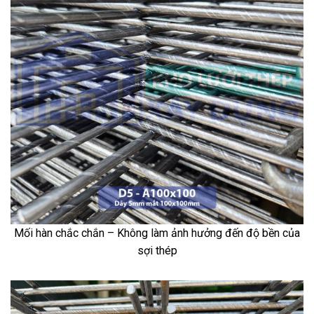
Mối hàn chắc chắn – Không làm ảnh hưởng đến độ bền của
sợi thép