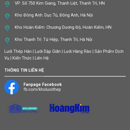
VP: Số 750 Kim Giang, Thanh Liệt, Thanh Trì, HN
Kho Đông Anh: Dục Tú, Đông Anh, Hà Nội
Kho Hoàn Kiếm: Chương Dương Độ, Hoàn Kiếm, HN
Kho Thanh Trì: Tứ Hiệp, Thanh Trì, Hà Nội
Lưới Thép Hàn | Lưới Dập Giãn | Lưới Hàng Rào | Sản Phẩm Dịch
Vụ | Kiến Thức | Liên Hệ
THÔNG TIN LIÊN HỆ
Fanpage Facebook
fb.com/kholuoithep