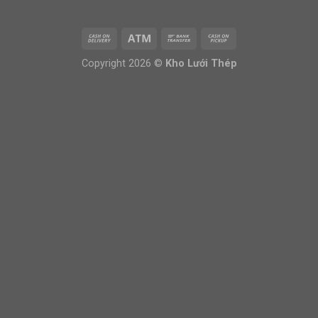
Liên hệ báo giá
Copyright 2026 ©
Kho Lưới Thép
OPEN
CHATY