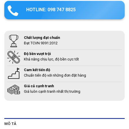
HOTLINE: 098 747 8825
Chất lượng đạt chuẩn
Đạt TCVN 9391:2012
Độ bền vượt trội
Khả năng chịu lực, độ bền cực tốt
Cam kết tiến độ
Chuẩn tiến độ với những đơn đặt hàng
Giá cả cạnh tranh
Giá luôn cạnh tranh nhất thị trường
MÔ TẢ