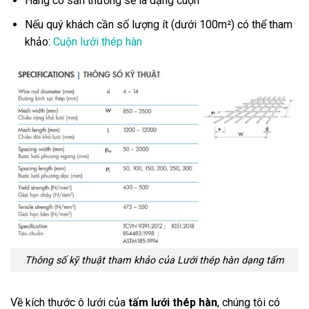
Hàng có sẵn thường sẽ là dạng cuộn
Nếu quý khách cần số lượng ít (dưới 100m²) có thể tham
khảo:
Cuộn lưới thép hàn
Thông số kỹ thuật tham khảo của Lưới thép hàn dạng tấm
Về kích thước ô lưới của
tấm lưới thép hàn
, chúng tôi có