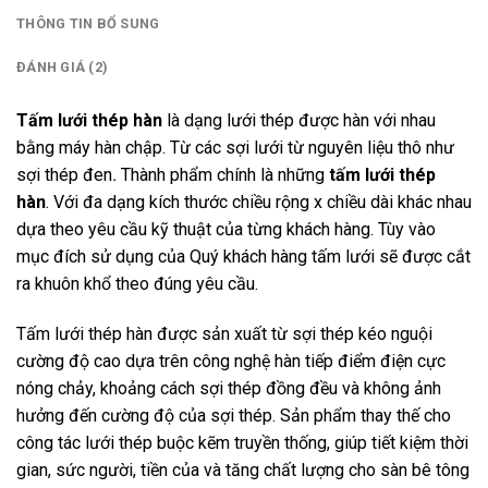
THÔNG TIN BỔ SUNG
ĐÁNH GIÁ (2)
Tấm lưới thép hàn
là dạng lưới thép được hàn với nhau
bằng máy hàn chập. Từ các sợi lưới từ nguyên liệu thô như
sợi thép đen
.
Thành phẩm chính là những
tấm lưới thép
hàn
. Với đa dạng kích thước chiều rộng x chiều dài khác nhau
dựa theo yêu cầu kỹ thuật của từng khách hàng. Tùy vào
mục đích sử dụng của Quý khách hàng tấm lưới sẽ được cắt
ra khuôn khổ theo đúng yêu cầu.
Tấm lưới thép hàn được sản xuất từ sợi thép kéo nguội
cường độ cao dựa trên công nghệ hàn tiếp điểm điện cực
nóng chảy, khoảng cách sợi thép đồng đều và không ảnh
hưởng đến cường độ của sợi thép. Sản phẩm thay thế cho
công tác lưới thép buộc kẽm truyền thống, giúp tiết kiệm thời
gian, sức người, tiền của và tăng chất lượng cho sàn bê tông