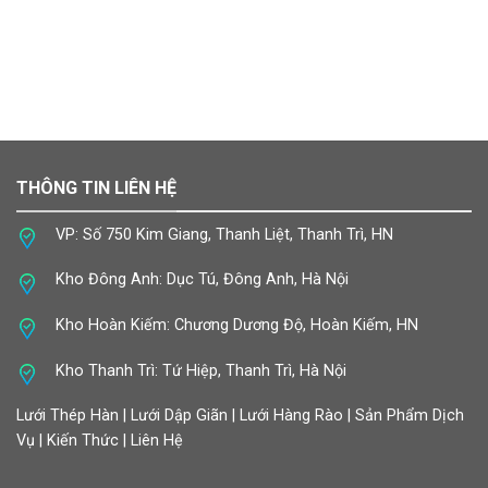
THÔNG TIN LIÊN HỆ
VP: Số 750 Kim Giang, Thanh Liệt, Thanh Trì, HN
Kho Đông Anh: Dục Tú, Đông Anh, Hà Nội
Kho Hoàn Kiếm: Chương Dương Độ, Hoàn Kiếm, HN
Kho Thanh Trì: Tứ Hiệp, Thanh Trì, Hà Nội
Lưới Thép Hàn | Lưới Dập Giãn | Lưới Hàng Rào | Sản Phẩm Dịch
Vụ | Kiến Thức | Liên Hệ