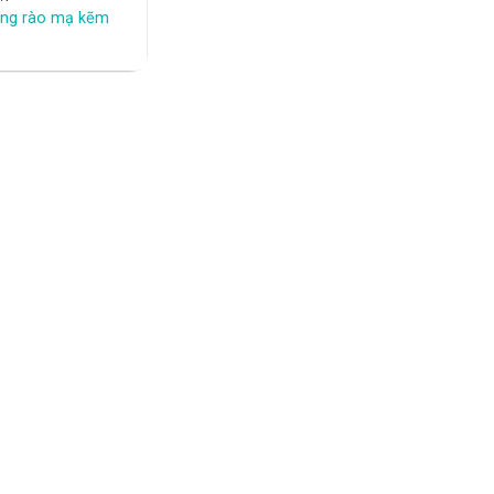
àng rào mạ kẽm