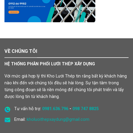
VỀ CHÚNG TÔI
HỆ THỐNG PHÂN PHỐI LƯỚI THÉP XÂY DỰNG
Với mức giá hợp lý thì Kho Lưới Thép tin rằng bất kỳ khách hàng
nào khi đến với chúng tôi đều sẽ hài lòng. Sự tận tâm trong
từng công đoạn sẽ là nền móng để chúng tôi phát triển và lấy
được lòng tin từ khách hàng.
Tư vấn hỗ trợ:
0981.636.796
-
098 747 8825
Email:
kholuoithepxaydung@gmail.com