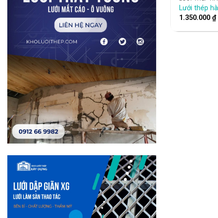
Lưới thép h
1.350.000
₫